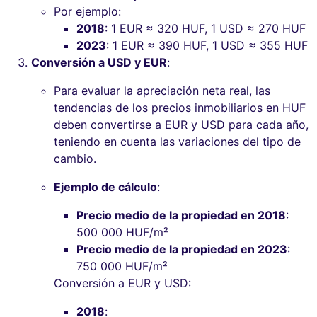
Por ejemplo:
2018
: 1 EUR ≈ 320 HUF, 1 USD ≈ 270 HUF
2023
: 1 EUR ≈ 390 HUF, 1 USD ≈ 355 HUF
Conversión a USD y EUR
:
Para evaluar la apreciación neta real, las
tendencias de los precios inmobiliarios en HUF
deben convertirse a EUR y USD para cada año,
teniendo en cuenta las variaciones del tipo de
cambio.
Ejemplo de cálculo
:
Precio medio de la propiedad en 2018
:
500 000 HUF/m²
Precio medio de la propiedad en 2023
:
750 000 HUF/m²
Conversión a EUR y USD:
2018
: