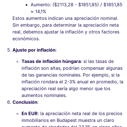
Aumento: ($2113,28 - $1851,85) / $1851,85
≈ 14,1%
Estos aumentos indican una apreciación nominal.
Sin embargo, para determinar la apreciación neta
real, debemos ajustar la inflación y otros factores
económicos.
Ajuste por inflación
:
Tasas de inflación húngara
: si las tasas de
inflación son altas, podrían compensar algunas
de las ganancias nominales. Por ejemplo, si la
inflación rondara el 2-3% anual en promedio, la
apreciación real sería algo menor que los
aumentos nominales.
Conclusión
:
En EUR
: la apreciación neta real de los precios
inmobiliarios en Budapest muestra un claro
aumento de alrededor del 23,1% en cinco años,