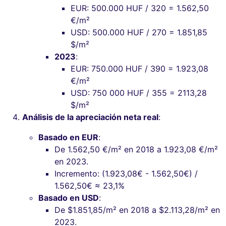
EUR: 500.000 HUF / 320 = 1.562,50
€/m²
USD: 500.000 HUF / 270 = 1.851,85
$/m²
2023
:
EUR: 750.000 HUF / 390 = 1.923,08
€/m²
USD: 750 000 HUF / 355 = 2113,28
$/m²
Análisis de la apreciación neta real
:
Basado en EUR
:
De 1.562,50 €/m² en 2018 a 1.923,08 €/m²
en 2023.
Incremento: (1.923,08€ - 1.562,50€) /
1.562,50€ ≈ 23,1%
Basado en USD
:
De $1.851,85/m² en 2018 a $2.113,28/m² en
2023.