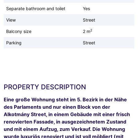
Separate bathroom and toilet
Yes
View
Street
2
Balcony size
2 m
Parking
Street
PROPERTY DESCRIPTION
Eine große Wohnung steht im 5. Bezirk in der Nähe
des Parlaments und nur einen Block von der
Alkotmány Street, in einem Gebäude mit einer frisch
renovierten Fassade, in ausgezeichnetem Zustand
und mit einem Aufzug, zum Verkauf. Die Wohnung
wurde luxuriös renoviert und ist voll möbliert (mit