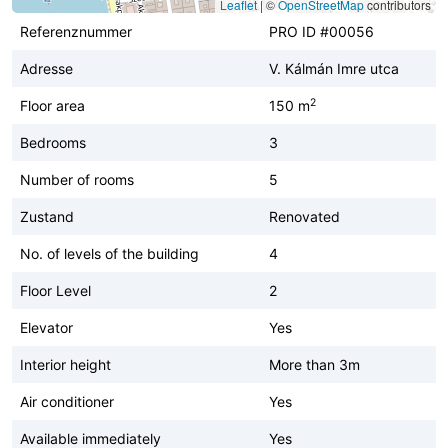
Leaflet
|
©
OpenStreetMap
contributors
Referenznummer
PRO ID #00056
Adresse
V. Kálmán Imre utca
2
Floor area
150 m
Bedrooms
3
Number of rooms
5
Zustand
Renovated
No. of levels of the building
4
Floor Level
2
Elevator
Yes
Interior height
More than 3m
Air conditioner
Yes
Available immediately
Yes