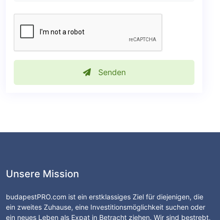
Senden
Unsere Mission
budapestPRO.com ist ein erstklassiges Ziel für diejenigen, die
ein zweites Zuhause, eine Investitionsmöglichkeit suchen oder
ein neues Leben als Expat in Betracht ziehen. Wir sind bestrebt,