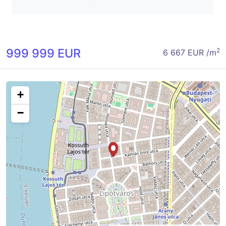
999 999 EUR
2
6 667 EUR /m
+
−