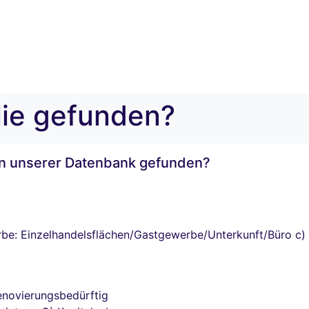
lie gefunden?
 in unserer Datenbank gefunden?
e: Einzelhandelsflächen/Gastgewerbe/Unterkunft/Büro c)
renovierungsbedürftig