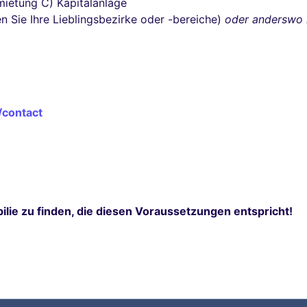
ietung C) Kapitalanlage
 Sie Ihre Lieblingsbezirke oder -bereiche)
oder anderswo 
/contact
ilie zu finden, die diesen Voraussetzungen entspricht!