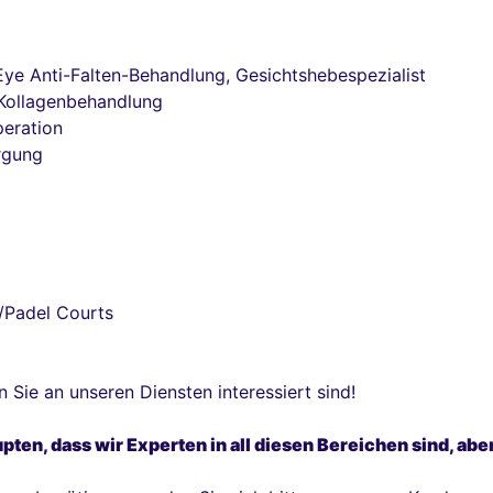
Eye Anti-Falten-Behandlung, Gesichtshebespezialist
 Kollagenbehandlung
eration
rgung
h/Padel Courts
n Sie an unseren Diensten interessiert sind!
en, dass wir Experten in all diesen Bereichen sind, aber 