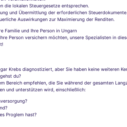
nen die lokalen Steuergesetze entsprechen.
tung und Übermittlung der erforderlichen Steuerdokumente
steuerliche Auswirkungen zur Maximierung der Renditen.
hre Familie und Ihre Person in Ungarn
r Ihre Person versichern möchten, unsere Spezialisten in d
t!
ogar Krebs diagnostiziert, aber Sie haben keine weiteren Ken
 gehst du?
em Bereich empfehlen, die Sie während der gesamten Langz
en und unterstützen wird, einschließlich:
tsversorgung?
and?
les Proglem hast?