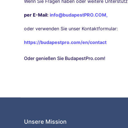
Wenn Sie Fragen haben oder weitere Unterstütz
per E-Mail:
info@budapestPRO.COM
,
oder verwenden Sie unser Kontaktformular:
https://budapestpro.com/en/contact
Oder genießen Sie BudapestPro.com!
Unsere Mission