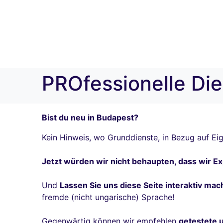
PROfessionelle Di
Bist du neu in Budapest?
Kein Hinweis, wo Grunddienste, in Bezug auf Ei
Jetzt würden wir nicht behaupten, dass wir Expe
Und
Lassen Sie uns diese Seite interaktiv ma
fremde (nicht ungarische) Sprache!
Gegenwärtig können wir empfehlen
getestete u