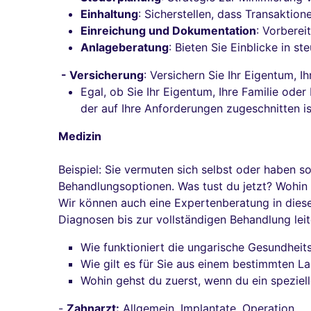
Einhaltung
: Sicherstellen, dass Transaktio
Einreichung und Dokumentation
: Vorberei
Anlageberatung
: Bieten Sie Einblicke in 
- Versicherung
: Versichern Sie Ihr Eigentum, I
Egal, ob Sie Ihr Eigentum, Ihre Familie ode
der auf Ihre Anforderungen zugeschnitten is
Medizin
Beispiel: Sie vermuten sich selbst oder haben s
Behandlungsoptionen. Was tust du jetzt? Wohin
Wir können auch eine Expertenberatung in dies
Diagnosen bis zur vollständigen Behandlung leit
Wie funktioniert die ungarische Gesundhei
Wie gilt es für Sie aus einem bestimmten L
Wohin gehst du zuerst, wenn du ein speziel
-
Zahnarzt:
Allgemein, Implantate, Operation