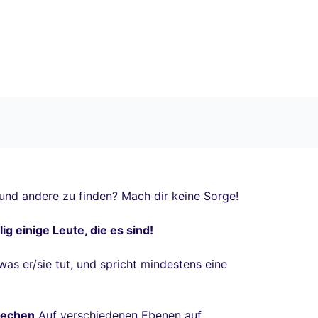
 und andere zu finden? Mach dir keine Sorge!
g einige Leute, die es sind!
as er/sie tut, und spricht mindestens eine
rechen
Auf verschiedenen Ebenen auf