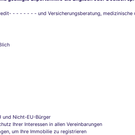
Kredit- - - - - - - - und Versicherungsberatung, medizinisc
ßlich
U und Nicht-EU-Bürger
chutz Ihrer Interessen in allen Vereinbarungen
gen, um Ihre Immobilie zu registrieren