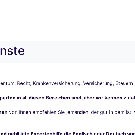
enste
gentum, Recht, Krankenversicherung, Versicherung, Steuern
rten in all diesen Bereichen sind, aber wir kennen zufälli
chen
von Ihnen empfehlen Sie jemanden, der gut in dem ist, w
nd gebilligte Expertenhilfe
die Englisch oder Deutsch sp