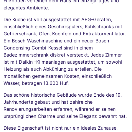
Fußboden verleihen dem Haus ein einzigartiges und
elegantes Ambiente.
Die Küche ist voll ausgestattet mit AEG-Geräten,
einschließlich eines Geschirrspülers, Kühlschranks mit
Gefrierschrank, Ofen, Kochfeld und Extraktorventilator.
Ein Bosch-Waschmaschine und ein neuer Bosch
Condensing Combi-Kessel sind in einem
Badezimmerschrank diskret versteckt. Jedes Zimmer
ist mit Daikin -Klimaanlagen ausgestattet, um sowohl
Heizung als auch Abkühlung zu erteilen. Die
monatlichen gemeinsamen Kosten, einschließlich
Wasser, betragen 13.600 Huf.
Das schöne historische Gebäude wurde Ende des 19.
Jahrhunderts gebaut und hat zahlreiche
Renovierungsarbeiten erfahren, während er seinen
ursprünglichen Charme und seine Eleganz bewahrt hat.
Diese Eigenschaft ist nicht nur ein ideales Zuhause,