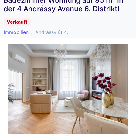
Badezimmer Wohnung auf 85 m² in
der 4 Andrássy Avenue 6. Distrikt!
Verkauft
Immobilien
Andrássy út 4.