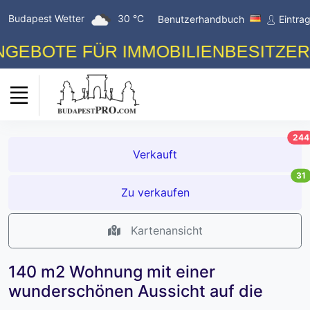
Budapest Wetter
30 °C
Benutzerhandbuch
Eintra
E FÜR IMMOBILIENBESITZER! KOST
244
Verkauft
31
Zu verkaufen
Kartenansicht
140 m2 Wohnung mit einer
wunderschönen Aussicht auf die