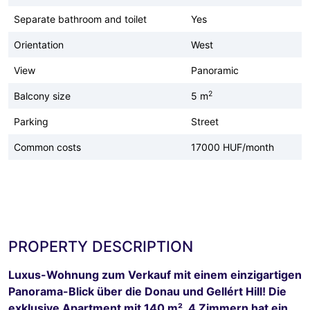
Separate bathroom and toilet
Yes
Orientation
West
View
Panoramic
2
Balcony size
5 m
Parking
Street
Common costs
17000 HUF/month
PROPERTY DESCRIPTION
Luxus-Wohnung zum Verkauf mit einem einzigartigen
Panorama-Blick über die Donau und Gellért Hill! Die
exklusive Apartment mit 140 m², 4 Zimmern hat ein