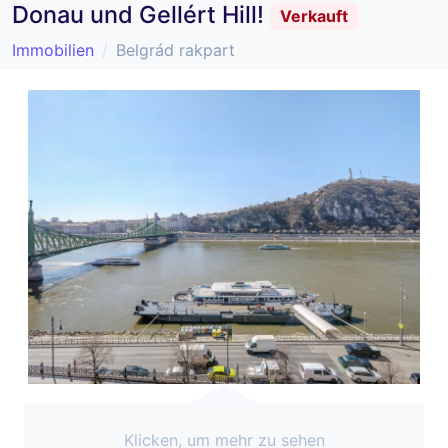
Donau und Gellért Hill!
Verkauft
Immobilien
Belgrád rakpart
Klicken, um mehr zu sehen