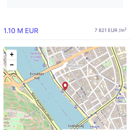
1.10 M EUR
2
7 821 EUR /m
+
−