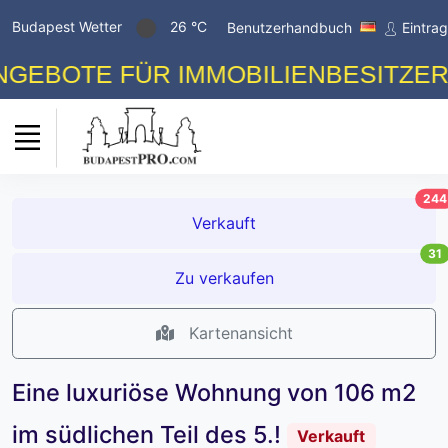
Budapest Wetter
26 °C
Benutzerhandbuch
Eintra
E FÜR IMMOBILIENBESITZER! KOST
244
Verkauft
31
Zu verkaufen
Kartenansicht
Eine luxuriöse Wohnung von 106 m2
im südlichen Teil des 5.!
Verkauft