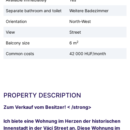
Separate bathroom and toilet
Weitere Badezimmer
Orientation
North-West
View
Street
2
Balcony size
6 m
Common costs
42 000 HUF/month
PROPERTY DESCRIPTION
Zum Verkauf vom Besitzer! < /strong>
Ich biete eine Wohnung im Herzen der historischen
Innenstadt in der Váci Street an. Diese Wohnung im