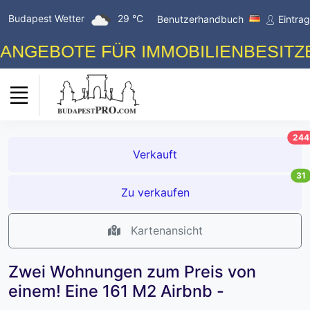
Budapest Wetter
29 °C
Benutzerhandbuch
Eintra
EBOTE FÜR IMMOBILIENBESITZER! 
244
Verkauft
31
Zu verkaufen
Kartenansicht
Zwei Wohnungen zum Preis von
einem! Eine 161 M2 Airbnb -