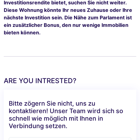
Investitionsrendite bietet, suchen Sie nicht weiter.
Diese Wohnung könnte Ihr neues Zuhause oder Ihre
nächste Investition sein. Die Nähe zum Parlament ist
ein zusätzlicher Bonus, den nur wenige Immobilien
bieten können.
ARE YOU INTRESTED?
Bitte zögern Sie nicht, uns zu
kontaktieren! Unser Team wird sich so
schnell wie möglich mit Ihnen in
Verbindung setzen.