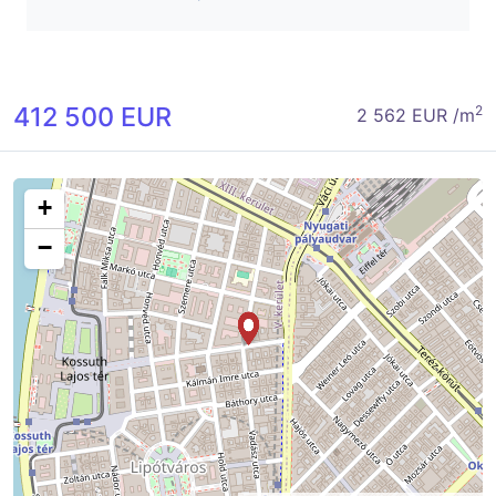
412 500 EUR
2
2 562 EUR /m
+
−