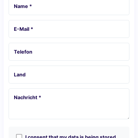
Name *
E-Mail *
Telefon
Land
Nachricht *
I consent that my data is being stored