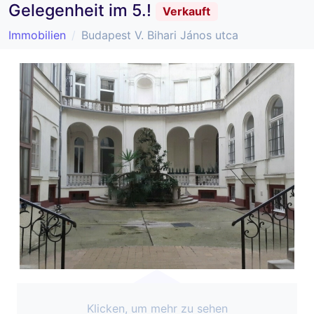
Gelegenheit im 5.!
Verkauft
Immobilien
Budapest V. Bihari János utca
Klicken, um mehr zu sehen