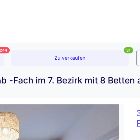
244
31
Zu verkaufen
bnb -Fach im 7. Bezirk mit 8 Betten