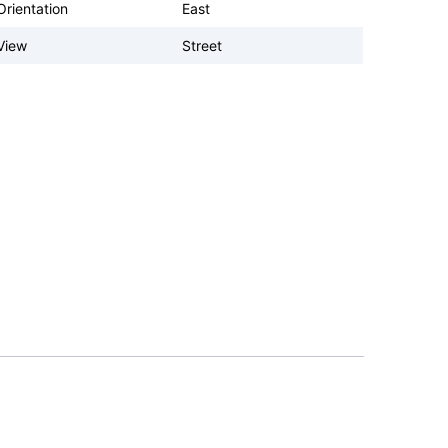
Orientation
East
View
Street