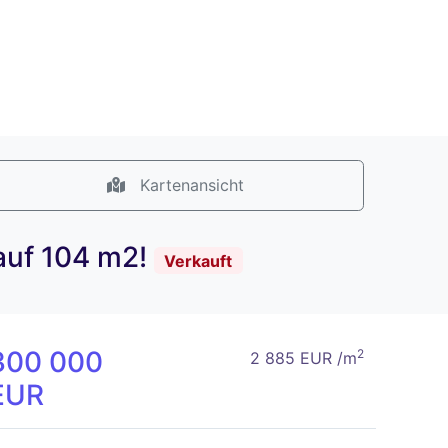
Kartenansicht
 auf 104 m2!
Verkauft
300 000
2
2 885 EUR /m
EUR