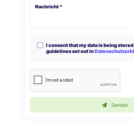
Nachricht *
I consent that my data is being stored 
guidelines set out in
Datenschutzerk
Senden