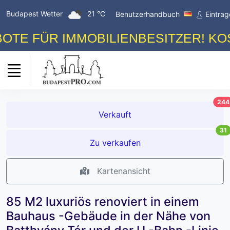
Budapest Wetter
21 °C
Benutzerhandbuch
Eintra
ÜR IMMOBILIENBESITZER! KOSTENL
244
Verkauft
31
Zu verkaufen
Kartenansicht
85 M2 luxuriös renoviert in einem
Bauhaus -Gebäude in der Nähe von