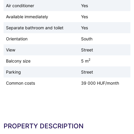
Air conditioner
Yes
Available immediately
Yes
Separate bathroom and toilet
Yes
Orientation
South
View
Street
2
Balcony size
5 m
Parking
Street
Common costs
39 000 HUF/month
PROPERTY DESCRIPTION