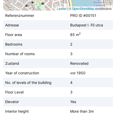
Leaflet
|
©
OpenStreetMap
contributors
Referenznummer
PRO ID #00151
Adresse
Budapest I. Fő utca
2
Floor area
85 m
Bedrooms
2
Number of rooms
3
Zustand
Renovated
Year of construction
vor 1950
No. of levels of the building
4
Floor Level
3
Elevator
Yes
Interior height
More than 3m