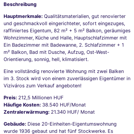
Beschreibung
Hauptmerkmale:
Qualitätsmaterialien, gut renovierter
und geschmackvoll eingerichteter, sofort eingezuges,
raffiniertes Eigentum, 82 m² + 5 m² Balkon, geräumiges
Wohnzimmer, Küche und Halle, Hauptschlafzimmer mit
Ein Badezimmer mit Badewanne, 2. Schlafzimmer + 1
m² Balkon, Bad mit Dusche, Aufzug, Ost-West-
Orientierung, sonnig, hell, klimatisiert.
Eine vollständig renovierte Wohnung mit zwei Balken
im 3. Stock wird von einem zuverlässigen Eigentümer in
Viziváros zum Verkauf angeboten!
Preis:
212,5 Millionen HUF
Häufige Kosten:
38.540 HUF/Monat
Zentralerwärmung:
21.340 HUF/ Monat
Gebäude:
Diese 20-Einheiten-Eigentumswohnung
wurde 1936 gebaut und hat fünf Stockwerke. Es