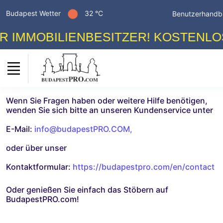
Budapest Wetter
32 °C
Benutzerhandb
BESITZER! KOSTENLOSE WERBUNG! 
Wenn Sie Fragen haben oder weitere Hilfe benötigen,
wenden Sie sich bitte an unseren Kundenservice unter
E-Mail:
info@budapestPRO.COM
,
oder über unser
Kontaktformular:
https://budapestpro.com/en/contact
Oder genießen Sie einfach das Stöbern auf
BudapestPRO.com!