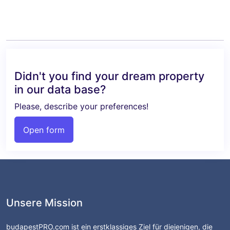
Didn't you find your dream property
in our data base?
Please, describe your preferences!
Open form
Unsere Mission
budapestPRO.com ist ein erstklassiges Ziel für diejenigen, die