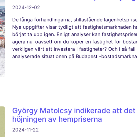
2024-12-02
De långa förhandlingarna, stillastående lägenhetspriser
Nya uppgifter visar tydligt att fastighetsmarknaden ha
börjat ta upp igen. Enligt analyser kan fastighetsprise
agera nu, oavsett om du köper en fastighet för bosta
verkligen värt att investera i fastigheter? Och i så fall
analyserade situationen på Budapest -bostadsmarkna
György Matolcsy indikerade att det 
höjningen av hempriserna
2024-11-22