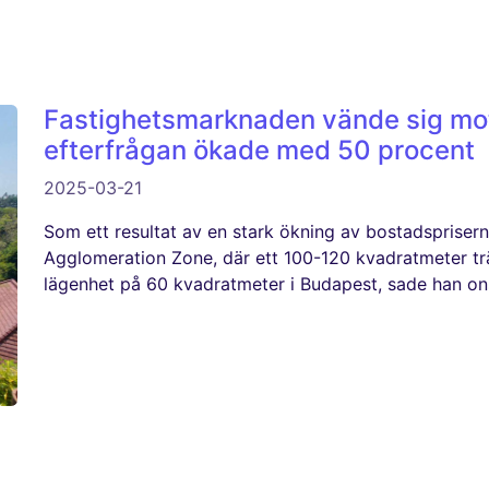
Fastighetsmarknaden vände sig mot
efterfrågan ökade med 50 procent
2025-03-21
Som ett resultat av en stark ökning av bostadsprisern
Agglomeration Zone, där ett 100-120 kvadratmeter tr
lägenhet på 60 kvadratmeter i Budapest, sade han o