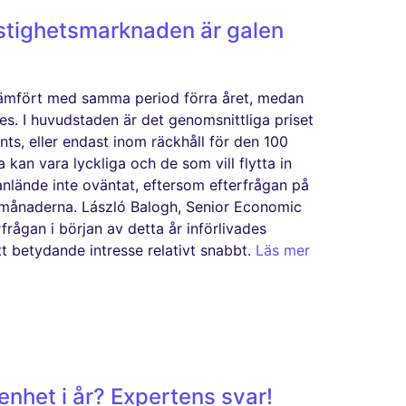
stighetsmarknaden är galen
 jämfört med samma period förra året, medan
s. I huvudstaden är det genomsnittliga priset
nts, eller endast inom räckhåll för den 100
 kan vara lyckliga och de som vill flytta in
anlände inte oväntat, eftersom efterfrågan på
månaderna. László Balogh, Senior Economic
frågan i början av detta år införlivades
 ett betydande intresse relativt snabbt.
Läs mer
genhet i år? Expertens svar!