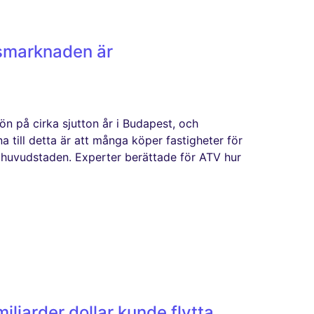
tsmarknaden är
ön på cirka sjutton år i Budapest, och
na till detta är att många köper fastigheter för
huvudstaden. Experter berättade för ATV hur
ljarder dollar kunde flytta