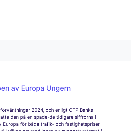
oppen av Europa Ungern
 förväntningar 2024, och enligt OTP Banks
tte den på en spade-de tidigare siffrorna i
 Europa för både trafik- och fastighetspriser.