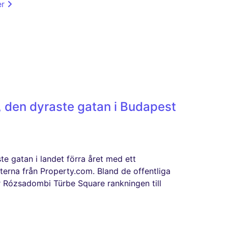
er
, den dyraste gatan i Budapest
e gatan i landet förra året med ett
fterna från Property.com. Bland de offentliga
er Rózsadombi Türbe Square rankningen till