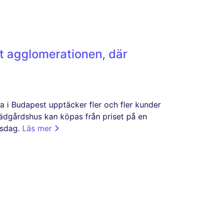
 agglomerationen, där
a i Budapest upptäcker fler och fler kunder
ädgårdshus kan köpas från priset på en
nsdag.
Läs mer