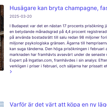
Husägare kan bryta champagne, fa
2025-03-20
I Budapest var det en nästan 17 procents prisökning
en betydande månadsgrad på 4,4 procent registrerade
på använda bostadsrätt till salu redan 98 miljoner fori
miljoner psykologiska gränsen. Ägarna till hempriserna
kan suga tänderna. Den höga prisökningen i februari 
marknaden har framhävts avsevärt under de senaste 
Expert på Ingatlan.com, framhävdes i sin analys: Efter
verkligen i priser i februari, och säljarna har prissatt
Varför är det värt att köpa en ny lä