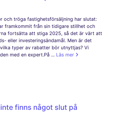
 och tröga fastighetsförsäljning har slutat:
r framkommit från sin tidigare stillhet och
rna fortsätta att stiga 2025, så det är värt att
ds- eller investeringsändamål. Men är det
 vilka typer av rabatter bör utnyttjas? Vi
den med en expert.På ...
Läs mer
inte finns något slut på