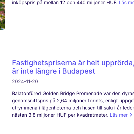
inköpspris på mellan 12 och 440 miljoner HUF.
Läs m
Fastighetspriserna är helt upprörda
är inte längre i Budapest
2024-11-20
Balatonfüred Golden Bridge Promenade var den dyrast
genomsnittspris på 2,64 miljoner forints, enligt uppgi
utrymmena i lägenheterna och husen till salu i år led
nästan 3,8 miljoner HUF per kvadratmeter.
Läs mer