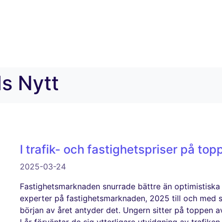
s Nytt
I trafik- och fastighetspriser på t
2025-03-24
Fastighetsmarknaden snurrade bättre än optimistiska
experter på fastighetsmarknaden, 2025 till och med sa
början av året antyder det. Ungern sitter på toppen av