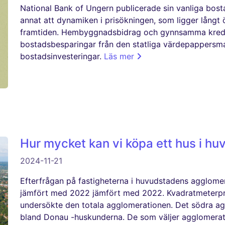
National Bank of Ungern publicerade sin vanliga bos
annat att dynamiken i prisökningen, som ligger långt 
framtiden. Hembyggnadsbidrag och gynnsamma kredi
bostadsbesparingar från den statliga värdepappersmar
bostadsinvesteringar.
Läs mer
Hur mycket kan vi köpa ett hus i h
2024-11-21
Efterfrågan på fastigheterna i huvudstadens agglo
jämfört med 2022 jämfört med 2022. Kvadratmeterpri
undersökte den totala agglomerationen. Det södra a
bland Donau -huskunderna. De som väljer agglomeratio