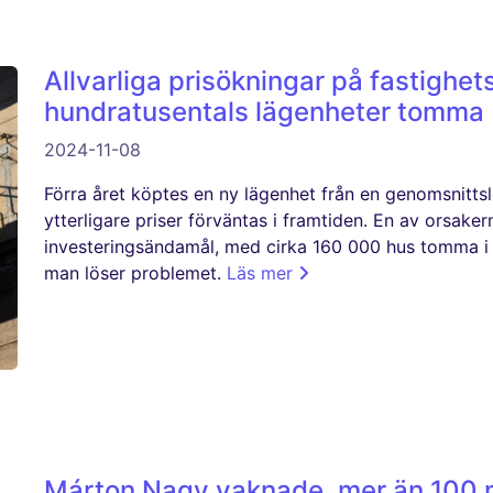
Allvarliga prisökningar på fastighe
hundratusentals lägenheter tomma
2024-11-08
Förra året köptes en ny lägenhet från en genomsnittsl
ytterligare priser förväntas i framtiden. En av orsaker
investeringsändamål, med cirka 160 000 hus tomma i 
man löser problemet.
Läs mer
Márton Nagy vaknade, mer än 100 mi