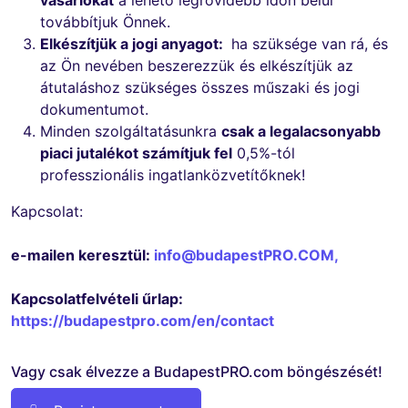
továbbítjuk Önnek.
Elkészítjük a jogi anyagot:
ha szüksége van rá, és
az Ön nevében beszerezzük és elkészítjük az
átutaláshoz szükséges összes műszaki és jogi
dokumentumot.
Minden szolgáltatásunkra
csak a legalacsonyabb
piaci jutalékot számítjuk fel
0,5%-tól
professzionális ingatlanközvetítőknek!
Kapcsolat:
e-mailen keresztül:
info@budapestPRO.COM
,
Kapcsolatfelvételi űrlap:
https://budapestpro.com/en/contact
Vagy csak élvezze a BudapestPRO.com böngészését!