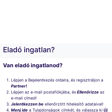
Eladó ingatlan?
Van eladó ingatlanod?
Lépjen a Bejelentkezés oldalra, és regisztráljon a
Partner!
Lépjen az e-mail postafiókjába, és
Ellenőrizze
az
e-mail címed!
Jelentkezzen be
ellenőrzött hitelesítő adataival!
Menj ide
a Tulajdonságok címkét, és válassza ki
Új