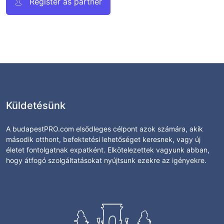
Register as partner
Küldetésünk
A budapestPRO.com elsődleges célpont azok számára, akik
második otthont, befektetési lehetőséget keresnek, vagy új
életet fontolgatnak expatként. Elkötelezettek vagyunk abban,
hogy átfogó szolgáltatásokat nyújtsunk ezekre az igényekre.