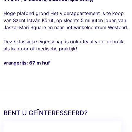
Hoge plafond grond Het vloerappartement is te koop
van Szent István Körút, op slechts 5 minuten lopen van
Jászai Mari Square en naar het winkelcentrum Westend.
Deze klassieke eigenschap is ook ideaal voor gebruik
als kantoor of medische praktijk!
vraagprijs: 67 m huf
BENT U GEÏNTERESSEERD?