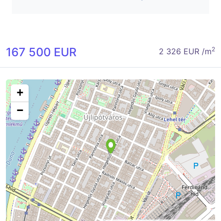
167 500 EUR
2
2 326 EUR /m
+
−