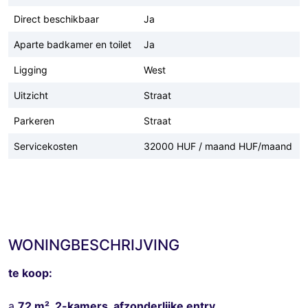
Direct beschikbaar
Ja
Aparte badkamer en toilet
Ja
Ligging
West
Uitzicht
Straat
Parkeren
Straat
Servicekosten
32000 HUF / maand HUF/maand
WONINGBESCHRIJVING
te koop:
a
72 m², 2-kamers, afzonderlijke entry,